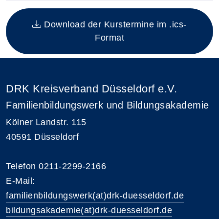
Insgesamt gibt es 1 Termine zum diesen Kurs
Download der Kurstermine im .ics-
Format
DRK Kreisverband Düsseldorf e.V.
Familienbildungswerk und Bildungsakademie
Kölner Landstr. 115
40591 Düsseldorf
Telefon 0211-2299-2166
E-Mail:
familienbildungswerk(at)drk-duesseldorf.de
bildungsakademie(at)drk-duesseldorf.de