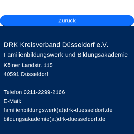
Zurück
DRK Kreisverband Düsseldorf e.V.
Familienbildungswerk und Bildungsakademie
Kölner Landstr. 115
40591 Düsseldorf
Telefon 0211-2299-2166
E-Mail:
familienbildungswerk(at)drk-duesseldorf.de
bildungsakademie(at)drk-duesseldorf.de