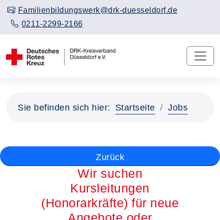
Familienbildungswerk@drk-duesseldorf.de
0211-2299-2166
Sie befinden sich hier:
Startseite
Jobs
Zurück
Wir suchen
Kursleitungen
(Honorarkräfte) für neue
Angebote oder