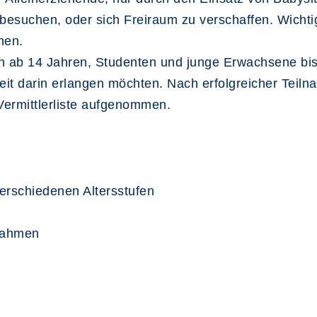
suchen, oder sich Freiraum zu verschaffen. Wichtig i
nen.
nen ab 14 Jahren, Studenten und junge Erwachsene b
t darin erlangen möchten. Nach erfolgreicher Teilna
 Vermittlerliste aufgenommen.
verschiedenen Altersstufen
ßnahmen