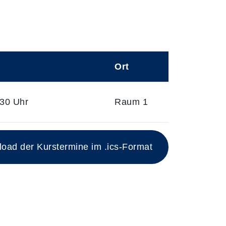
Ort
30 Uhr
Raum 1
ad der Kurstermine im .ics-Format