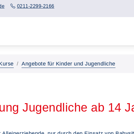
de
0211-2299-2166
Kurse
Angebote für Kinder und Jugendliche
dung Jugendliche ab 14 J
ür Alleinerziehende, nur durch den Einsatz von Babysi