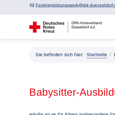
Familienbildungswerk@drk-duesseldorf.
Sie befinden sich hier:
Startseite
Babysitter-Ausbil
Häufig ist es für Eltern,insbesondere f