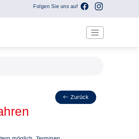
Folgen Sie uns auf
Zurück
ahren
ttern möglich, Terminen