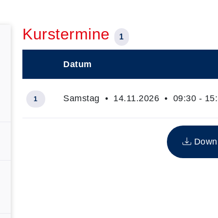
Kurstermine
1
Datum
–
Samstag • 14.11.2026 • 09:30 - 15:
1
Insgesamt gibt es 1 Termine zum diesen Kurs
Downlo