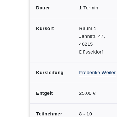
Dauer
1 Termin
Kursort
Raum 1
Jahnstr. 47,
40215
Düsseldorf
Kursleitung
Frederike Weiler
Entgelt
25,00 €
Teilnehmer
8 - 10