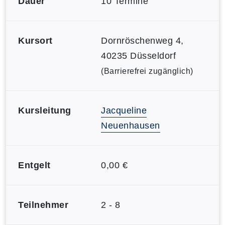
Dauer
10 Termine
Kursort
Dornröschenweg 4,
40235 Düsseldorf
(Barrierefrei zugänglich)
Kursleitung
Jacqueline
Neuenhausen
Entgelt
0,00 €
Teilnehmer
2 - 8