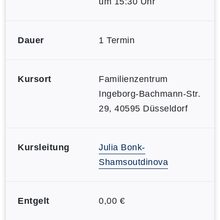
um 15:30 Uhr
Dauer
1 Termin
Kursort
Familienzentrum
Ingeborg-Bachmann-Str.
29, 40595 Düsseldorf
Kursleitung
Julia Bonk-
Shamsoutdinova
Entgelt
0,00 €