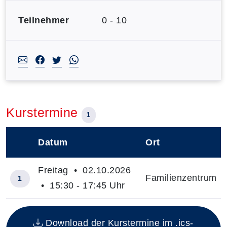
Teilnehmer
0 - 10
Kurstermine
1
Datum
Ort
–
Freitag • 02.10.2026
Familienzentrum
1
• 15:30 - 17:45 Uhr
Insgesamt gibt es 1 Termine zum diesen Kurs
Download der Kurstermine im .ics-