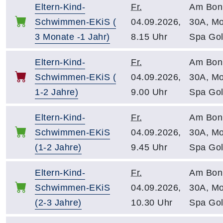
Eltern-Kind-
Fr.
Am Bon
Schwimmen-EKiS (
04.09.2026,
30A, M
3 Monate -1 Jahr)
8.15 Uhr
Spa Go
Eltern-Kind-
Fr.
Am Bon
Schwimmen-EKiS (
04.09.2026,
30A, M
1-2 Jahre)
9.00 Uhr
Spa Go
Eltern-Kind-
Fr.
Am Bon
Schwimmen-EKiS
04.09.2026,
30A, M
(1-2 Jahre)
9.45 Uhr
Spa Go
Eltern-Kind-
Fr.
Am Bon
Schwimmen-EKiS
04.09.2026,
30A, M
(2-3 Jahre)
10.30 Uhr
Spa Go