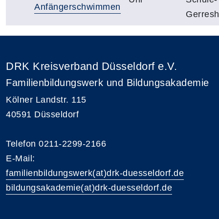
Anfängerschwimmen
Gerres
DRK Kreisverband Düsseldorf e.V.
Familienbildungswerk und Bildungsakademie
Kölner Landstr. 115
40591 Düsseldorf
Telefon 0211-2299-2166
E-Mail:
familienbildungswerk(at)drk-duesseldorf.de
bildungsakademie(at)drk-duesseldorf.de