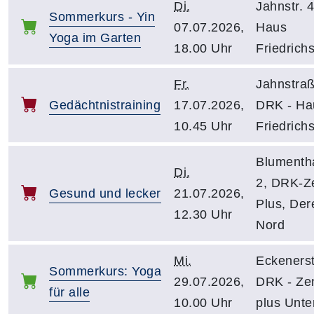
Di.
Jahnstr. 
Sommerkurs - Yin
07.07.2026,
Haus
Yoga im Garten
18.00 Uhr
Friedrichs
Fr.
Jahnstraß
Gedächtnistraining
17.07.2026,
DRK - Ha
10.45 Uhr
Friedrichs
Blumenth
Di.
2, DRK-Z
Gesund und lecker
21.07.2026,
Plus, Der
12.30 Uhr
Nord
Mi.
Eckenerst
Sommerkurs: Yoga
29.07.2026,
DRK - Ze
für alle
10.00 Uhr
plus Unte