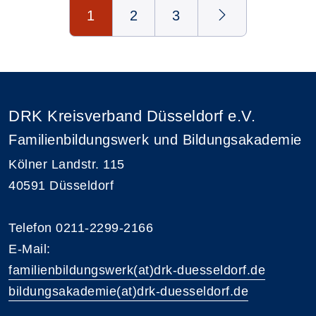
Seite 1 von 3
1
2
3
DRK Kreisverband Düsseldorf e.V.
Familienbildungswerk und Bildungsakademie
Kölner Landstr. 115
40591 Düsseldorf
Telefon 0211-2299-2166
E-Mail:
familienbildungswerk(at)drk-duesseldorf.de
bildungsakademie(at)drk-duesseldorf.de