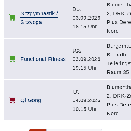
Blumenth
Do.
Sitzgymnastik /
2, DRK-Z
03.09.2026,
Sitzyoga
Plus Dere
18.15 Uhr
Nord
Bürgerha
Do.
Benrath,
Functional Fitness
03.09.2026,
Tellerings
19.15 Uhr
Raum 35
Blumenth
Fr.
2, DRK-Z
Qi Gong
04.09.2026,
Plus Dere
10.15 Uhr
Nord