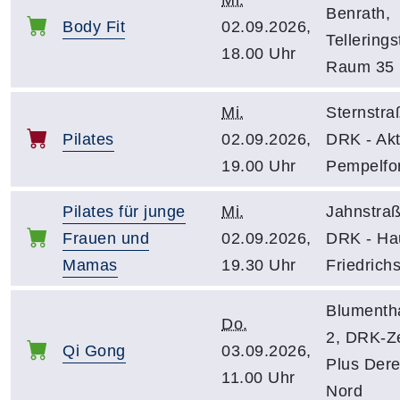
Benrath,
Body Fit
02.09.2026,
Tellerings
18.00 Uhr
Raum 35
Mi.
Sternstra
Pilates
02.09.2026,
DRK - Akti
19.00 Uhr
Pempelfor
Pilates für junge
Mi.
Jahnstraß
Frauen und
02.09.2026,
DRK - Ha
Mamas
19.30 Uhr
Friedrichs
Blumenth
Do.
2, DRK-Z
Qi Gong
03.09.2026,
Plus Dere
11.00 Uhr
Nord