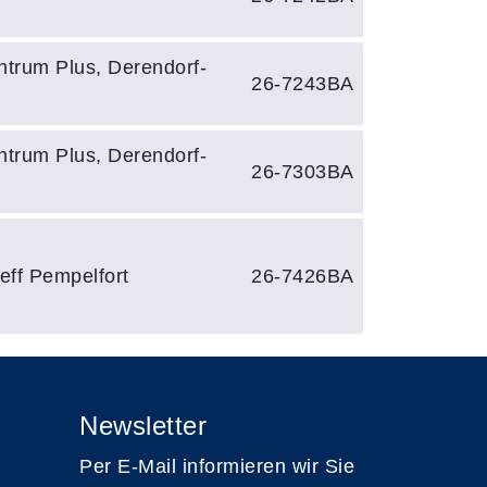
trum Plus, Derendorf-
26-7243BA
trum Plus, Derendorf-
26-7303BA
eff Pempelfort
26-7426BA
Newsletter
Per E-Mail informieren wir Sie