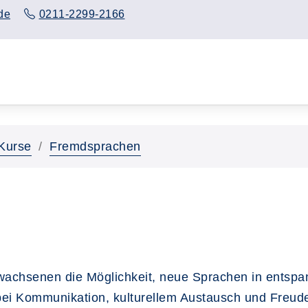
de
0211-2299-2166
Kurse
Fremdsprachen
achsenen die Möglichkeit, neue Sprachen in entspan
 bei Kommunikation, kulturellem Austausch und Freud