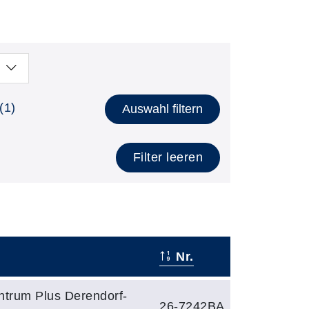
(1)
Auswahl filtern
Filter leeren
Nr.
ntrum Plus Derendorf-
26-7242BA