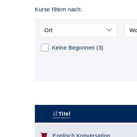
Kurse filtern nach:
Ort
Wo
Keine Begonnen
(3)
Titel
–
Englisch Konversation