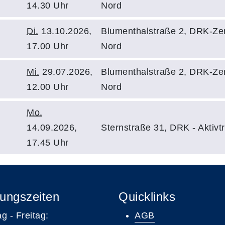
14.30 Uhr
Nord
Di.
13.10.2026,
Blumenthalstraße 2, DRK-Zen
17.00 Uhr
Nord
Mi.
29.07.2026,
Blumenthalstraße 2, DRK-Zen
12.00 Uhr
Nord
Mo.
14.09.2026,
Sternstraße 31, DRK - Aktivtr
17.45 Uhr
ungszeiten
Quicklinks
g - Freitag:
AGB