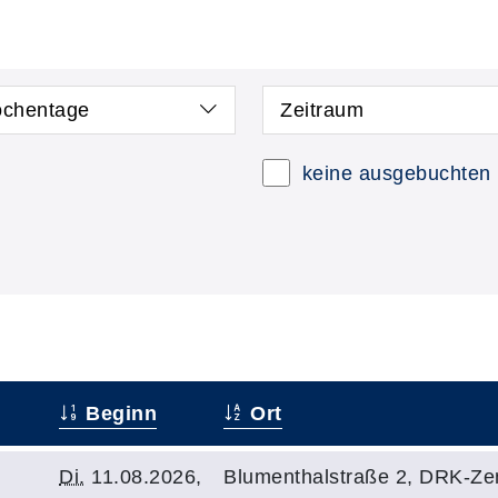
chentage
Zeitraum
keine ausgebuchten
Beginn
Ort
Di.
11.08.2026,
Blumenthalstraße 2, DRK-Ze