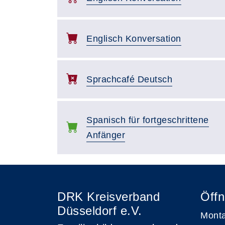
Englisch Konversation
Sprachcafé Deutsch
Spanisch für fortgeschrittene
Anfänger
DRK Kreisverband
Öffn
Düsseldorf e.V.
Monta