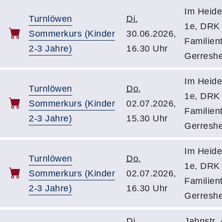
Im Heide
Turnlöwen
Di.
1e, DRK 
Sommerkurs (Kinder
30.06.2026,
Familient
2-3 Jahre)
16.30 Uhr
Gerresh
Im Heide
Turnlöwen
Do.
1e, DRK 
Sommerkurs (Kinder
02.07.2026,
Familient
2-3 Jahre)
15.30 Uhr
Gerresh
Im Heide
Turnlöwen
Do.
1e, DRK 
Sommerkurs (Kinder
02.07.2026,
Familient
2-3 Jahre)
16.30 Uhr
Gerresh
Di.
Jahnstr.