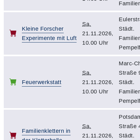
Familie
Eulerst
Sa.
Kleine Forscher
Städt.
21.11.2026,
Experimente mit Luft
Familie
10.00 Uhr
Pempelf
Marc-Ch
Sa.
Straße 
Feuerwerkstatt
21.11.2026,
Städt.
10.00 Uhr
Familie
Pempelf
Potsda
Sa.
Straße 
Familienklettern in
21.11.2026,
Städt.