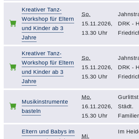
Kreativer Tanz-
So.
Jahnstr
Workshop für Eltern
15.11.2026,
DRK - 
und Kinder ab 3
13.30 Uhr
Friedric
Jahre
Kreativer Tanz-
So.
Jahnstr
Workshop für Eltern
15.11.2026,
DRK - 
und Kinder ab 3
15.30 Uhr
Friedric
Jahre
Mo.
Gurlittst
Musikinstrumente
16.11.2026,
Städt.
basteln
15.30 Uhr
Familie
Eltern und Babys im
Im Heid
Mi.