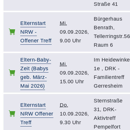
Straße 41
Bürgerhaus
Elternstart
Mi.
Benrath,
NRW -
09.09.2026,
Tellerringstr.56
Offener Treff
9.00 Uhr
Raum 6
Eltern-Baby-
Im Heidewinke
Mi.
Zeit (Babys
1e , DRK -
09.09.2026,
geb. März-
Familientreff
15.00 Uhr
Mai 2026)
Gerresheim
Sternstraße
Elternstart
Do.
31, DRK-
NRW Offener
10.09.2026,
Aktivtreff
Treff
9.30 Uhr
Pempelfort