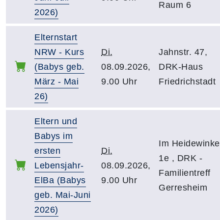
Raum 6
2026)
Elternstart
NRW - Kurs
Di.
Jahnstr. 47,
(Babys geb.
08.09.2026,
DRK-Haus
März - Mai
9.00 Uhr
Friedrichstadt
26)
Eltern und
Babys im
Im Heidewinke
ersten
Di.
1e , DRK -
Lebensjahr-
08.09.2026,
Familientreff
ElBa (Babys
9.00 Uhr
Gerresheim
geb. Mai-Juni
2026)