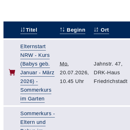
Titel
Beginn
Ort
–
Elternstart
NRW - Kurs
(Babys geb.
Mo.
Jahnstr. 47,
Januar - März
20.07.2026,
DRK-Haus
2026) -
10.45 Uhr
Friedrichstadt
Sommerkurs
im Garten
Sommerkurs -
Eltern und