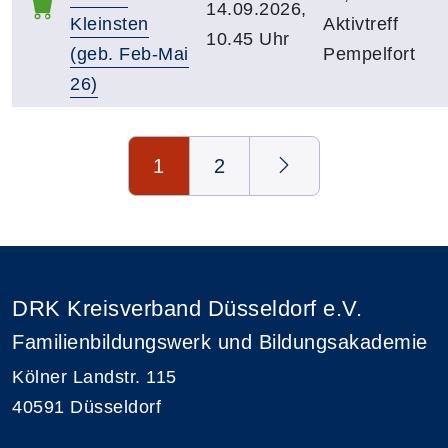
14.09.2026,
Kleinsten
Aktivtreff
10.45 Uhr
(geb. Feb-Mai
Pempelfort
26)
Seite 1 von 2
1
2
DRK Kreisverband Düsseldorf e.V.
Familienbildungswerk und Bildungsakademie
Kölner Landstr. 115
40591 Düsseldorf