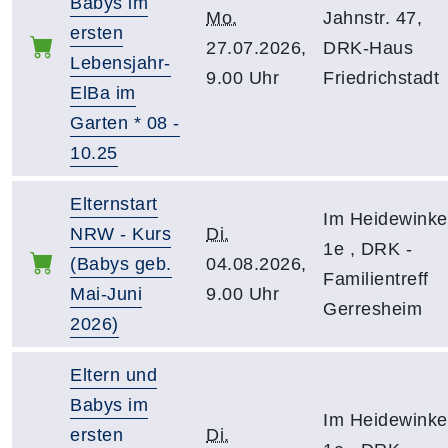
Babys im
Mo.
Jahnstr. 47,
ersten
27.07.2026,
DRK-Haus
Lebensjahr-
9.00 Uhr
Friedrichstadt
ElBa im
Garten * 08 -
10.25
Elternstart
Im Heidewinke
NRW - Kurs
Di.
1e , DRK -
(Babys geb.
04.08.2026,
Familientreff
Mai-Juni
9.00 Uhr
Gerresheim
2026)
Eltern und
Babys im
Im Heidewinke
ersten
Di.