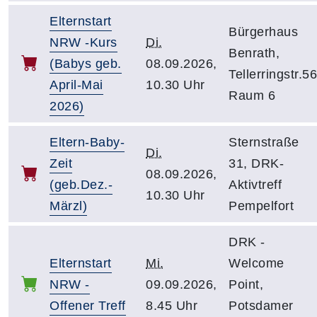
Elternstart
Bürgerhaus
NRW -Kurs
Di.
Benrath,
(Babys geb.
08.09.2026,
Tellerringstr.56
April-Mai
10.30 Uhr
Raum 6
2026)
Eltern-Baby-
Sternstraße
Di.
Zeit
31, DRK-
08.09.2026,
(geb.Dez.-
Aktivtreff
10.30 Uhr
Märzl)
Pempelfort
DRK -
Elternstart
Mi.
Welcome
NRW -
09.09.2026,
Point,
Offener Treff
8.45 Uhr
Potsdamer