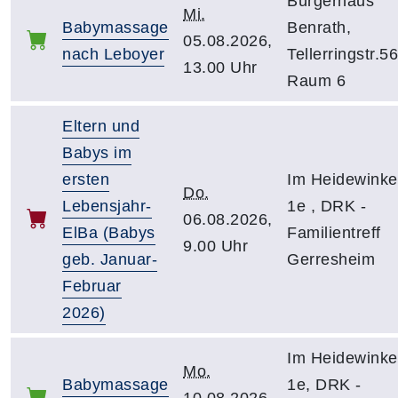
Bürgerhaus
Mi.
Babymassage
Benrath,
05.08.2026,
nach Leboyer
Tellerringstr.56
13.00 Uhr
Raum 6
Eltern und
Babys im
ersten
Im Heidewinke
Do.
Lebensjahr-
1e , DRK -
06.08.2026,
ElBa (Babys
Familientreff
9.00 Uhr
geb. Januar-
Gerresheim
Februar
2026)
Im Heidewinke
Mo.
Babymassage
1e, DRK -
10.08.2026,