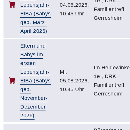
1e , DRK -
Lebensjahr-
04.08.2026,
Familientreff
ElBa (Babys
10.45 Uhr
Gerresheim
geb. März-
April 2026)
Eltern und
Babys im
ersten
Im Heidewinke
Lebensjahr-
Mi.
1e , DRK -
ElBa (Babys
05.08.2026,
Familientreff
geb.
10.45 Uhr
Gerresheim
November-
Dezember
2025)