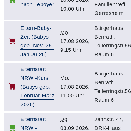
nach Leboyer
Familientreff
10.00 Uhr
Gerresheim
Eltern-Baby-
Bürgerhaus
Mo.
Zeit (Babys
Benrath,
17.08.2026,
geb. Nov. 25-
Tellerringstr.56
9.15 Uhr
Januar.26)
Raum 6
Elternstart
Bürgerhaus
NRW -Kurs
Mo.
Benrath,
(Babys geb.
17.08.2026,
Tellerringstr.56
Februar-März
11.00 Uhr
Raum 6
2026)
Elternstart
Do.
Jahnstr. 47,
NRW -
03.09.2026,
DRK-Haus