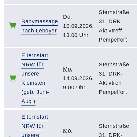
Sternstraße
Do.
Babymassage
31, DRK-
10.09.2026,
nach Leboyer
Aktivtreff
13.00 Uhr
Pempelfort
Elternstart
NRW für
Sternstraße
Mo.
unsere
31, DRK-
14.09.2026,
Kleinsten
Aktivtreff
9.00 Uhr
(geb. Juni-
Pempelfort
Aug )
Elternstart
NRW für
Sternstraße
Mo.
unsere
31, DRK-