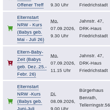
Offener Treff
9.30 Uhr
Friedrichstadt
Elternstart
Mo.
Jahnstr. 47,
NRW - Kurs
07.09.2026,
DRK-Haus
(Babys geb.
9.30 Uhr
Friedrichstadt
Mai - Juli 26)
Eltern-Baby-
Mo.
Jahnstr. 47,
Zeit (Babys
07.09.2026,
DRK-Haus
geb. Dez..25.-
11.15 Uhr
Friedrichstadt
Febr. 26)
Elternstart
Bürgerhaus
NRW -Kurs
Di.
Benrath,
(Babys geb.
08.09.2026,
Tellerringstr.56
Juni-Juli
9.00 Uhr