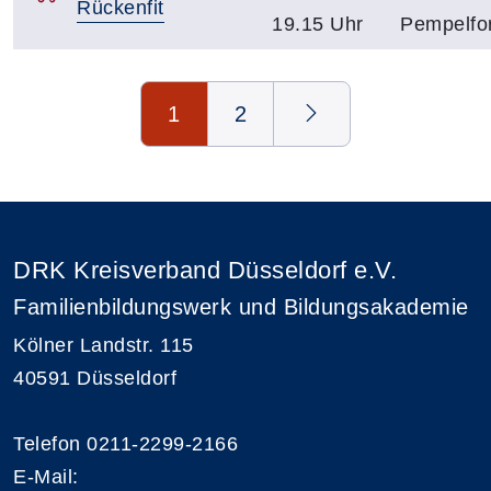
Rückenfit
19.15 Uhr
Pempelfor
Seite 1 von 2
1
2
DRK Kreisverband Düsseldorf e.V.
Familienbildungswerk und Bildungsakademie
Kölner Landstr. 115
40591 Düsseldorf
Telefon 0211-2299-2166
E-Mail: