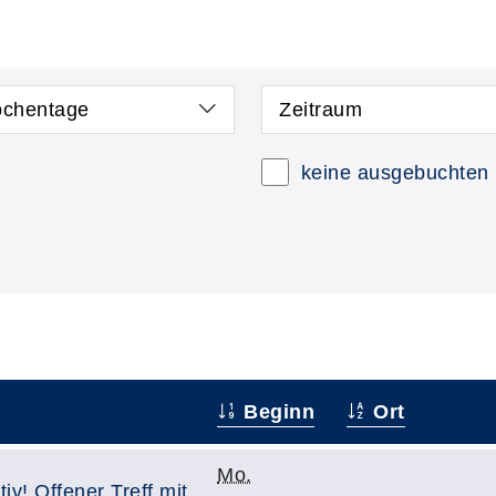
chentage
Zeitraum
keine ausgebuchten
Beginn
Ort
Mo.
iv! Offener Treff mit