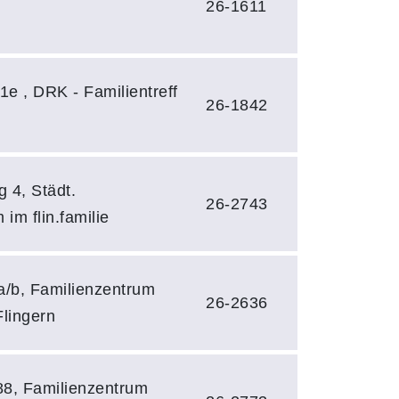
26-1611
1e , DRK - Familientreff
26-1842
 4, Städt.
26-2743
im flin.familie
a/b, Familienzentrum
26-2636
Flingern
8, Familienzentrum