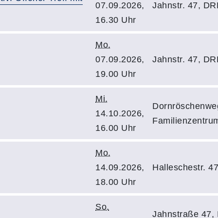
07.09.2026,
Jahnstr. 47, DR
16.30 Uhr
Mo.
07.09.2026,
Jahnstr. 47, DR
19.00 Uhr
Mi.
Dornröschenweg
14.10.2026,
Familienzentrum 
16.00 Uhr
Mo.
14.09.2026,
Halleschestr. 4
18.00 Uhr
So.
Jahnstraße 47,