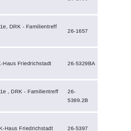
1e, DRK - Familientreff
26-1657
-Haus Friedrichstadt
26-5329BA
1e , DRK - Familientreff
26-
5389.2B
K-Haus Friedrichstadt
26-5397