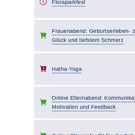
Floraparkfest
Frauenabend: Geburtserleben- 
Glück und tiefstem Schmerz
Hatha-Yoga
Online Elternabend: Kommunikati
Motivation und Feedback