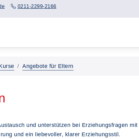
de
0211-2299-2166
Kurse
Angebote für Eltern
n
ustausch und unterstützen bei Erziehungsfragen mit
ung und ein liebevoller, klarer Erziehungsstil.