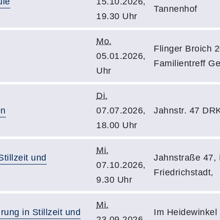
ule
15.10.2026,
Tannenhof
19.30 Uhr
Mo.
Flinger Broich 
05.01.2026,
Familientreff G
Uhr
Di.
en
07.07.2026,
Jahnstr. 47 DRK
18.00 Uhr
Mi.
illzeit und
Jahnstraße 47,
07.10.2026,
Friedrichstadt,
9.30 Uhr
Mi.
ng in Stillzeit und
Im Heidewinkel 
23.09.2026,