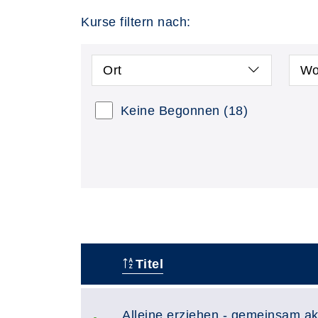
Kurse filtern nach:
Ort
Wo
Keine Begonnen
(18)
Titel
–
Alleine erziehen - gemeinsam akt