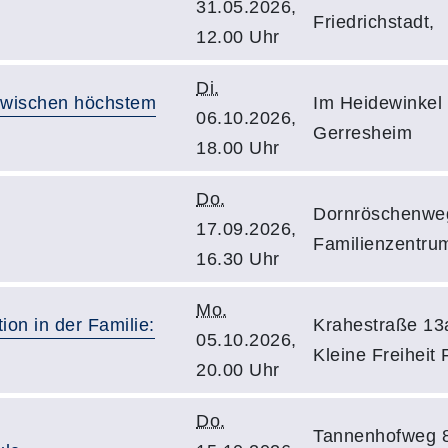
31.05.2026,
Friedrichstadt,
12.00 Uhr
Di.
zwischen höchstem
Im Heidewinkel 
06.10.2026,
Gerresheim
18.00 Uhr
Do.
Dornröschenweg
17.09.2026,
Familienzentrum 
16.30 Uhr
Mo.
on in der Familie:
Krahestraße 13
05.10.2026,
Kleine Freiheit 
20.00 Uhr
Do.
Tannenhofweg 8