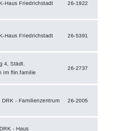
K-Haus Friedrichstadt
26-1922
K-Haus Friedrichstadt
26-5391
 4, Städt.
26-2737
im flin.familie
7 DRK - Familienzentrum
26-2005
 DRK - Haus