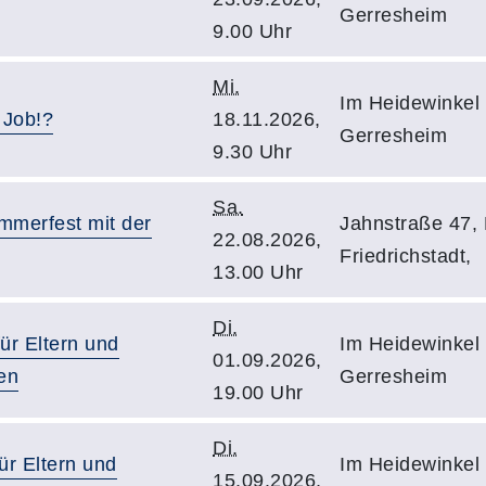
Gerresheim
9.00 Uhr
Mi.
Im Heidewinkel 
 Job!?
18.11.2026,
Gerresheim
9.30 Uhr
Sa.
mmerfest mit der
Jahnstraße 47,
22.08.2026,
Friedrichstadt,
13.00 Uhr
Di.
ür Eltern und
Im Heidewinkel 
01.09.2026,
en
Gerresheim
19.00 Uhr
Di.
ür Eltern und
Im Heidewinkel 
15.09.2026,